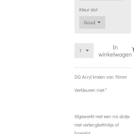
Kleur slot
In
winkelwagen
DQ Acryl kralen van 16mm
Verkleuren niet.*
Afgewerkt met een rvs slotje
met verlengkettinkje of
boeislot.