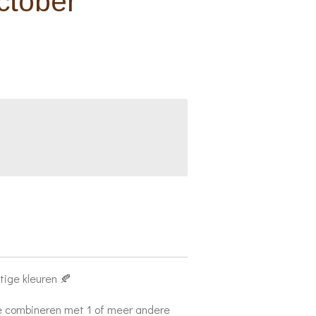
ctober
stige kleuren 🍂
te combineren met 1 of meer andere