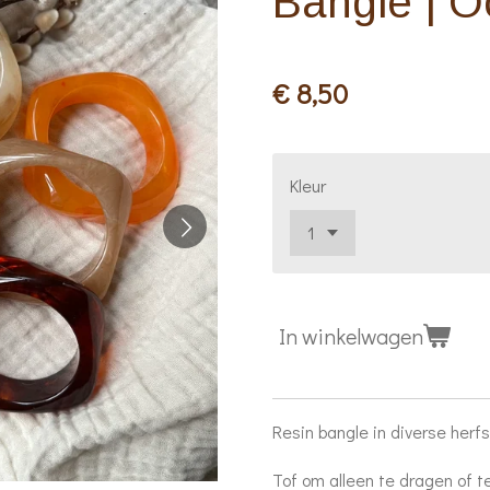
Bangle | O
€ 8,50
Kleur
In winkelwagen
Resin bangle in diverse herf
Tof om alleen te dragen of 